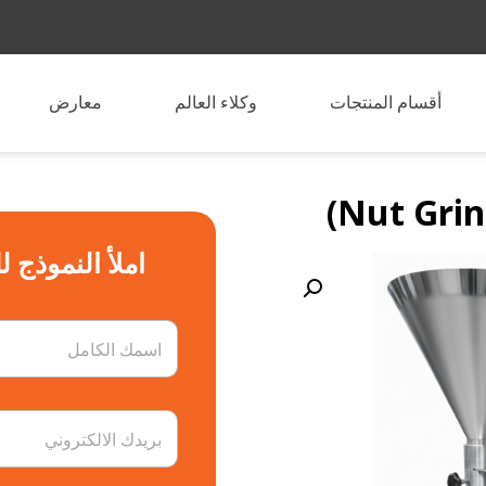
أقسام المنتجات
وكلاء العالم
معارض
املأ النموذج