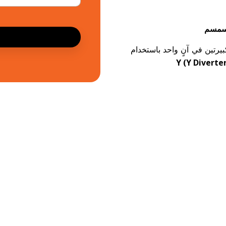
لسمسم
يرتين في آنٍ واحد باستخدام